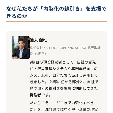
なぜ私たちが「内製化の線引き」を支援で
きるのか
池末 傑唯
株式会社 KALEIDOSCOPE KNOWLEDGE 代表取締
役（9期目）
9期目の現役経営者として、自社の受発
注・経営管理システムや専門業務向けの
システムを、自分たちで設計し運用して
きました。 外部に任せる部分と、自社で
持つ部分の
線引きを実際に判断してきた
発注者
です。
だからこそ、「どこまで内製化すべき
か」を、理想論ではなく中小企業の現実