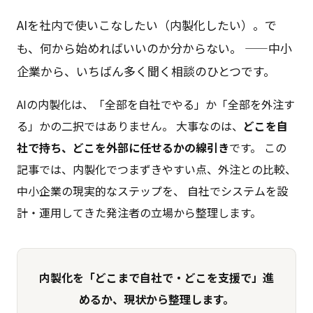
AIを社内で使いこなしたい（内製化したい）。で
も、何から始めればいいのか分からない。 ——中小
企業から、いちばん多く聞く相談のひとつです。
AIの内製化は、「全部を自社でやる」か「全部を外注す
る」かの二択ではありません。 大事なのは、
どこを自
社で持ち、どこを外部に任せるかの線引き
です。 この
記事では、内製化でつまずきやすい点、外注との比較、
中小企業の現実的なステップを、 自社でシステムを設
計・運用してきた発注者の立場から整理します。
内製化を「どこまで自社で・どこを支援で」進
めるか、現状から整理します。