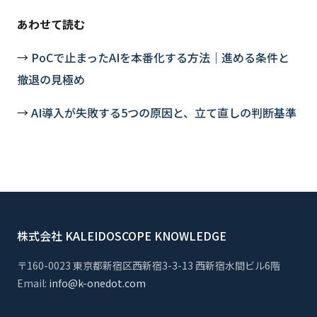
あわせて読む
→
PoCで止まったAIを本番化する方法｜進める条件と
撤退の見極め
→
AI導入が失敗する5つの原因と、立て直しの判断基準
株式会社 KALEIDOSCOPE KNOWLEDGE
〒160-0023 東京都新宿区西新宿3-3-13 西新宿水間ビル6階
Email:
info@k-onedot.com