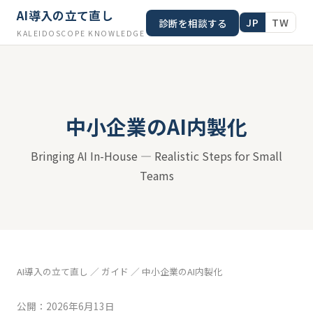
AI導入の立て直し
JP
TW
診断を相談する
KALEIDOSCOPE KNOWLEDGE
中小企業のAI内製化
Bringing AI In-House — Realistic Steps for Small
Teams
AI導入の立て直し
／
ガイド
／
中小企業のAI内製化
公開：2026年6月13日