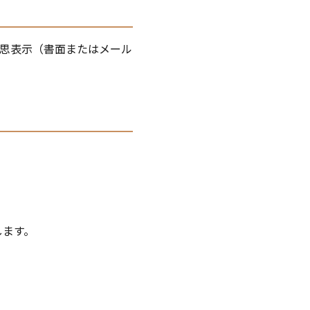
思表示（書面またはメール
します。