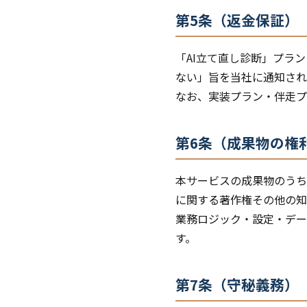
第5条（返金保証）
「AI立て直し診断」プラ
ない」旨を当社に通知され
なお、実装プラン・伴走プ
第6条（成果物の権
本サービスの成果物のうち
に関する著作権その他の知
業務ロジック・設定・デー
す。
第7条（守秘義務）