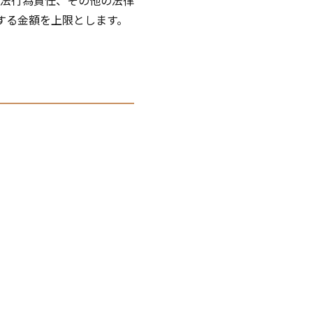
法行為責任、その他の法律
関する金額を上限とします。