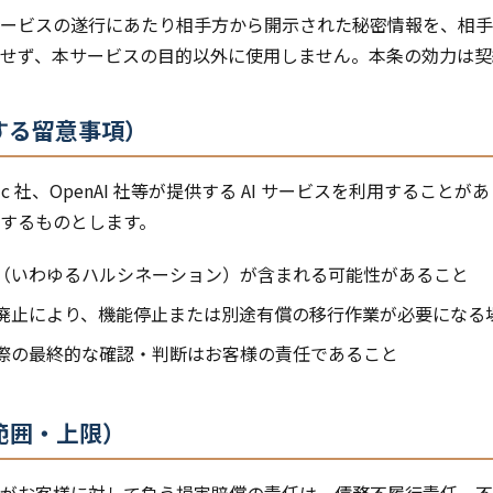
ービスの遂行にあたり相手方から開示された秘密情報を、相手
せず、本サービスの目的以外に使用しません。本条の効力は契
する留意事項）
pic 社、OpenAI 社等が提供する AI サービスを利用するこ
するものとします。
り（いわゆるハルシネーション）が含まれる可能性があること
更・廃止により、機能停止または別途有償の移行作業が必要になる
る際の最終的な確認・判断はお客様の責任であること
範囲・上限）