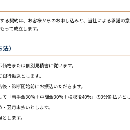
）
する契約は、お客様からのお申し込みと、当社による承諾の意
もって成立します。
方法）
示価格または個別見積書に従います。
て銀行振込とします。
結後・診断開始前にお振込いただきます。
て「着手金30%＋中間金30%＋検収後40%」の3分割払いと
め・翌月末払いとします。
担とします。