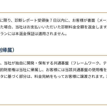
ンに限り、診断レポート受領後 7 日以内に、お客様が書面（メ
た場合、当社はお支払いいただいた診断料金全額を返金します
ランには本返金保証は適用されません。
利帰属）
、当社が独自に開発・保有する共通基盤（フレームワーク、テ
的財産権は当社に帰属し、お客様には当該共通基盤の使用権を
タに基づく部分は、料金完納をもってお客様に譲渡されます。