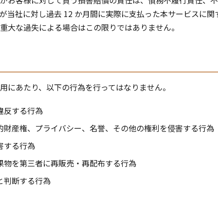
がお客様に対して負う損害賠償の責任は、債務不履行責任、不
が当社に対し過去 12 か月間に実際に支払った本サービスに
重大な過失による場合はこの限りではありません。
用にあたり、以下の行為を行ってはなりません。
違反する行為
的財産権、プライバシー、名誉、その他の権利を侵害する行為
害する行為
果物を第三者に再販売・再配布する行為
と判断する行為