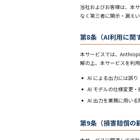
当社およびお客様は、本サ
なく第三者に開示・漏えい
第8条（AI利用に関
本サービスでは、Anthro
解の上、本サービスを利用
AI による出力には誤
AI モデルの仕様変
AI 出力を業務に用い
第9条（損害賠償の